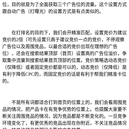
位，目的就是为了全面获取三个广告位的流量。这个设置方式
跟自动广告（打曝光）的设置方式是有点类似的。
在打排名的目的下，我们会开精准匹配，设置竞价为建议
竞价的2倍（可先设置只高于建议竞价一点的竞价，不停观察
广告位以及周围竞品，以最合适的竞价出现在理想的广告
位），还会在搜索结果顶部（首页）设置高的广告位溢价，争
取集中流量到搜索结果首页顶部的位置。竞价策略选动态竞价
（仅降低）或者固定竞价都是可以的，动态竞价（仅降低）是
有利于降低CPC的，而固定竞价的话是有利于帮我们精准卡位
的。
不是所有词都适合打到首页的位置上的，我们会看周围竞
品的情况，把产品卡在有竞争优势的位置上。也提醒大家要不
断关注周围竞品的情况，因为竞品都是不断变化的。一旦竞争
环境变化了，有更优秀的竞品出现在你附近，不关注竞品情况