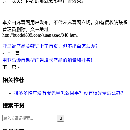
只一味关注排名的那就会影响广告效果。
本文由麻薯网用户发布，不代表麻薯网立场，如有侵权请联系
管理员删除。文章地址：
http://huodai888.com/guanggao/348.html
亚马逊产品关键词上了首页，但不出单怎么办？
« 上一篇
用亚马逊自动型广告增长产品的销量和排名！
下一篇 »
相关推荐
拼多多推广没有曝光量怎么回事？没有曝光量怎么办？
搜索干货