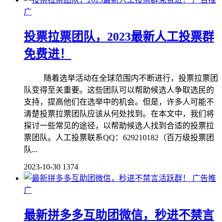
广
投票拉票团队，2023最新人工投票群
免费进！
随着选举活动在全球范围内不断进行，投票拉票团
队变得至关重要。这些团队可以帮助候选人争取选民的
支持，提高他们在选举中的机会。但是，许多人可能不
清楚投票拉票团队应该从何处找到。在本文中，我们将
探讨一些常见的途径，以帮助候选人找到合适的投票拉
票团队。人工投票联系QQ：629210182（百万级投票团
队...
2023-10-30
1374
广告推
广
最新拼多多互助团微信，秒进不禁言