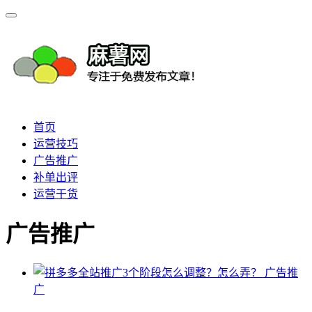
首页
运营技巧
广告推广
补单出评
运营干货
广告推广
广告推
广