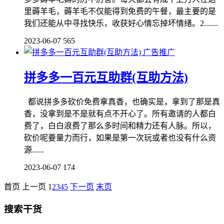
里薅羊毛，薅羊毛不仅能得到免费的午餐，最主要的是
我们还能从中寻找快乐，收获好心情忘掉坏情绪。2.......
2023-06-07
565
广告推广
拼多多一百元互助群(互助方法)
都说拼多多砍价免费拿真香，也确实是，拿到了那是真
香，没拿到是不是就有点不开心了。所有邀请的人都白
费了，白白浪费了那么多时间和精力还有人脉。所以，
砍价呢要量力而行，如果是第一次玩或者也没有什么资
源......
2023-06-07
174
首页
上一页
1
2
3
4
5
下一页
末页
搜索干货