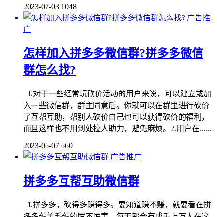
2023-07-03
1048
广告推
广
怎样加入拼多多微信群?拼多多微信
群怎么找?
1.对于一些经常玩砍价活动的用户来说，可以建立或加
入一些微信群，群主同意后。你就可以在群里进行砍价
了互帮互助，帮别人砍价自己也可以获得砍价的福利，
而且这样也不用到处拉人助力，避免麻烦。2.用户在......
2023-06-07
660
广告推广
拼多多互帮互助微信群
1.拼多多，砍得多赚得多。要知道赚不赚，就要看在拼
多多薅羊毛薅的厉不厉害。每天都会有成千上万人在这