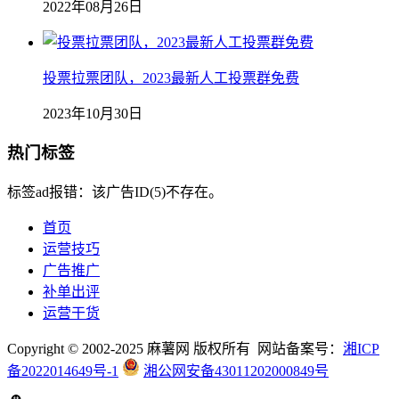
2022年08月26日
投票拉票团队，2023最新人工投票群免费
2023年10月30日
热门标签
标签ad报错：该广告ID(5)不存在。
首页
运营技巧
广告推广
补单出评
运营干货
Copyright © 2002-2025 麻薯网 版权所有 网站备案号：
湘ICP
备2022014649号-1
湘公网安备43011202000849号