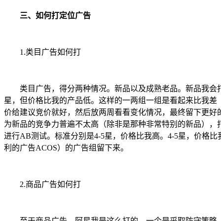
三、如何打定位广告
1.类目广告如何打
类目广告，得分两种情况。新品以及成熟老品。新品我会打两组
星，但价格比我的产品低。这样的一两组一组是看起来比我差
价给建议竞价就好，然后放两周看看变化情况，最终留下更好的
为新品的竞争力普遍不太高（除非是那种非常特别的新品），打
进行AB测试。标准分别是4-5星，价格比我高。4-5星，价格
利的广告ACOS）的广告组留下来。
2.商品广告如何打
至于商品广告，阿星我是这么打的。一个是采取防守策略，