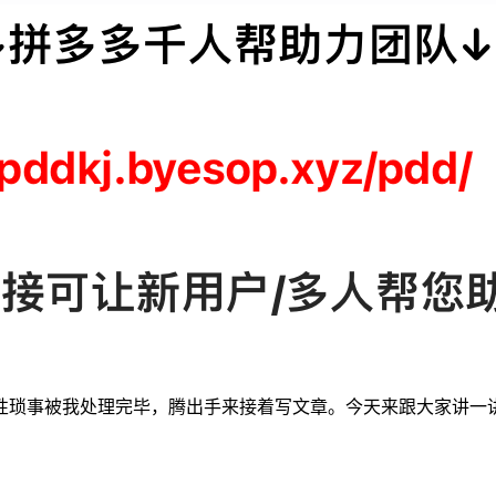
事被我处理完毕，腾出手来接着写文章。今天来跟大家讲一讲