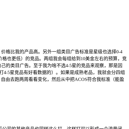
价格比我的产品高。另外一组类目广告标准是星级也选择0-4
格也更低）的竞品。两组我会每组给到10美金左右的预算，竞
己的类目广告。至于我为啥不选4-5星的竞品来观察，那是因
打4-5星竞品有好看数据的）。如果是成熟老品，我就会分四组
预算，自由去跑两周看看变化，然后从中把ACOS符合我标准（能盈
公司的其他产品也同样这么打。这样打可以形成一个流量闭