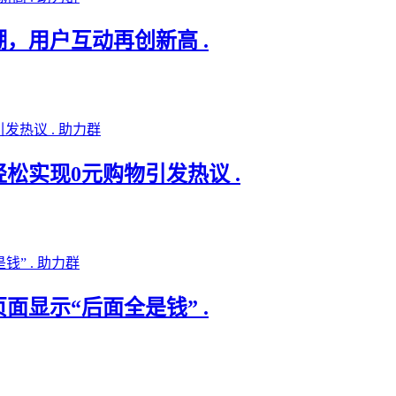
潮，用户互动再创新高 .
助力群
轻松实现0元购物引发热议 .
助力群
面显示“后面全是钱” .