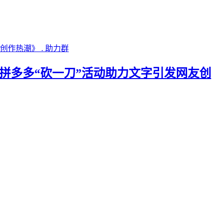
助力群
25拼多多“砍一刀”活动助力文字引发网友创