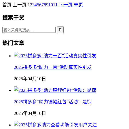
首页
上一页
1
2
3
4
5
6
7
8
9
10
11
下一页
末页
搜索干货
热门文章
2025拼多多“助力一百”活动真实性引发
2025年04月10日
2025拼多多“助力锦鲤红包”活动：是惊
2025年04月10日