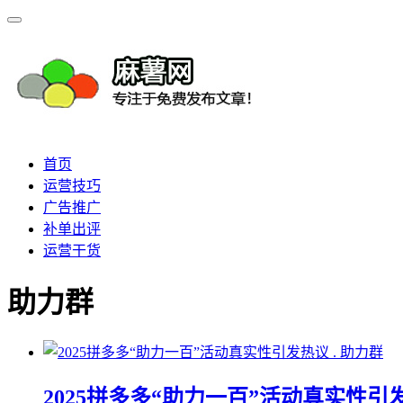
首页
运营技巧
广告推广
补单出评
运营干货
助力群
助力群
2025拼多多“助力一百”活动真实性引发