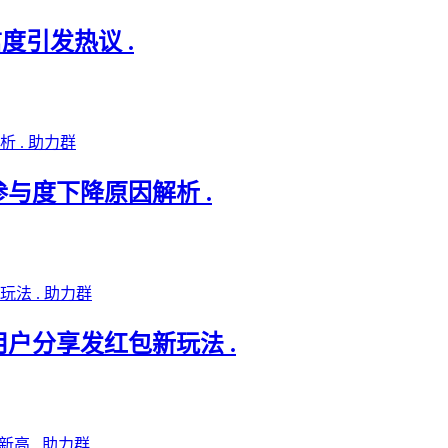
信度引发热议 .
助力群
参与度下降原因解析 .
助力群
用户分享发红包新玩法 .
助力群