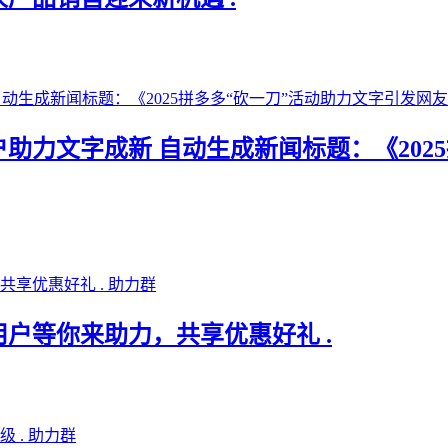
用户助力文字成新 自动生成新闻标题：《20
助力群
用户等你来助力，共享优惠好礼 .
助力群