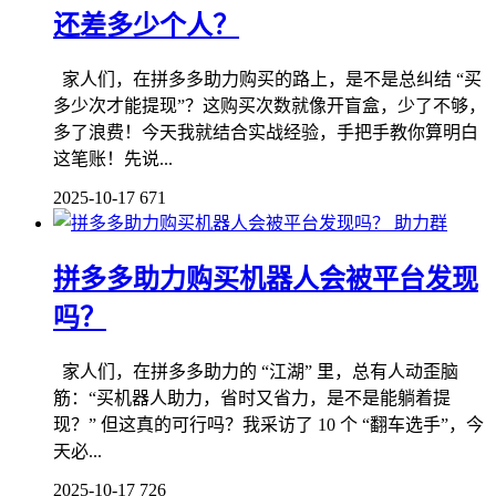
还差多少个人？
家人们，在拼多多助力购买的路上，是不是总纠结 “买
多少次才能提现”？这购买次数就像开盲盒，少了不够，
多了浪费！今天我就结合实战经验，手把手教你算明白
这笔账！先说...
2025-10-17
671
助力群
拼多多助力购买机器人会被平台发现
吗？
家人们，在拼多多助力的 “江湖” 里，总有人动歪脑
筋：“买机器人助力，省时又省力，是不是能躺着提
现？” 但这真的可行吗？我采访了 10 个 “翻车选手”，今
天必...
2025-10-17
726