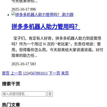
今天就来带你...
2025-10-17
996
助力群
拼多多机器人助力管用吗？
宝子们，肯定有人好奇，拼多多机器人助力到底管用
吗？作为一个用过 N 次的 “老玩家”，负责任地说：管
用，但得看你怎么用，今天就来给大家说道说道。对付
简单的助力任...
2025-10-17
583
首页
上一页
1
2
3
4
5
6
7
8
9
10
11
下一页
末页
搜索干货
热门文章