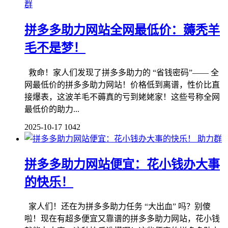
群
拼多多助力网站全网最低价：薅秃羊
毛不是梦！
救命！家人们发现了拼多多助力的 “省钱密码”—— 全
网最低价的拼多多助力网站！价格低到离谱，性价比直
接爆表，这波羊毛不薅真的亏到姥姥家！这些号称全网
最低价的助力...
2025-10-17
1042
助力群
拼多多助力网站便宜：花小钱办大事
的快乐！
家人们！还在为拼多多助力任务 “大出血” 吗？别傻
啦！现在有超多便宜又靠谱的拼多多助力网站，花小钱