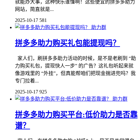
就能办大事，这种快乐谁懂啊！这些便宜的拼多多助力
网站，简直就是...
2025-10-17
581
助力群
拼多多助力购买礼包能提现吗？
家人们，刷拼多多助力活动的时候，是不是老刷到 “助
力购买礼包，提现快人一步” 的广告？这礼包听起来就
像游戏里的 “外挂”，但真能帮咱们把现金揣进兜吗？我
专门拉着...
2025-10-17
925
助力群
拼多多助力购买平台:低价助力是否靠
谱？