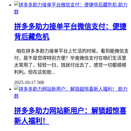
助力
群
拼多多助力接单平台微信支付：便捷
背后藏危机
咱在拼多多助力接单平台上忙活的时候，看到能微信支
付，是不是觉得特别方便？毕竟微信支付在咱们生活里
太常用了，轻轻一扫，钱就付出去了，感觉一切都顺顺
利利。但在这些助...
2025-10-17
568
助力
群
拼多多助力网站新用户：解锁超惊喜
新人福利！