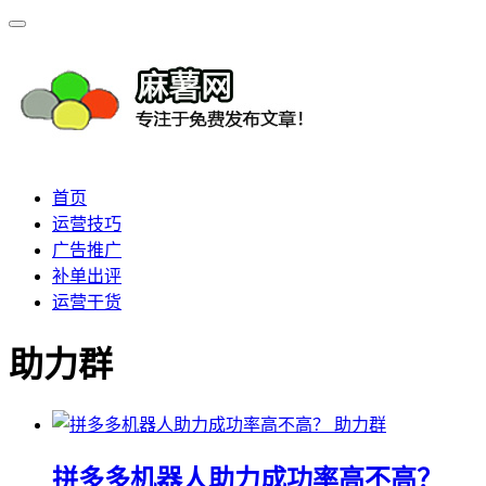
首页
运营技巧
广告推广
补单出评
运营干货
助力群
助力群
拼多多机器人助力成功率高不高？