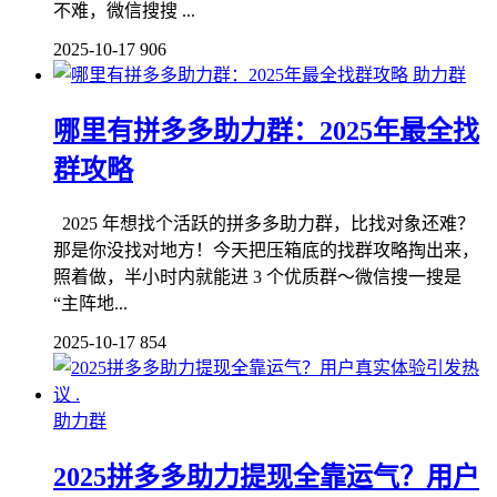
不难，微信搜搜 ...
2025-10-17
906
助力群
哪里有拼多多助力群：2025年最全找
群攻略
2025 年想找个活跃的拼多多助力群，比找对象还难？
那是你没找对地方！今天把压箱底的找群攻略掏出来，
照着做，半小时内就能进 3 个优质群～微信搜一搜是
“主阵地...
2025-10-17
854
助力群
2025拼多多助力提现全靠运气？用户