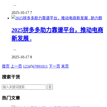
...
2025-10-17
7
助力群
2025拼多多助力靠谱平台，推动电商
新发展 .
...
2025-10-17
8
首页
上一页
1
2
3
4
5
6
7
8
9
10
11
下一页
末页
搜索干货
热门文章