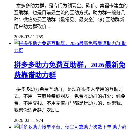
拼多多助力群，是专门为领现金、砍价、集福卡建立的
互助群，也是目前最主流的互助方式。助力群一般分几
种：微信免费互助群（最常见、最安全）QQ 互助群新
用户助力群砍价...
2026-03-11
759
助
力群
拼多多助力免费互助群，2026最新免
费靠谱助力群
拼多多助力免费互助群，是现在很多人常用的互助方
式，不用一直麻烦亲戚朋友。免费互助群的好处：纯免
费，不用交钱、不用充值群里都是玩助力的，你帮我、
我帮你适合缺几次助...
2026-03-11
974
助力群