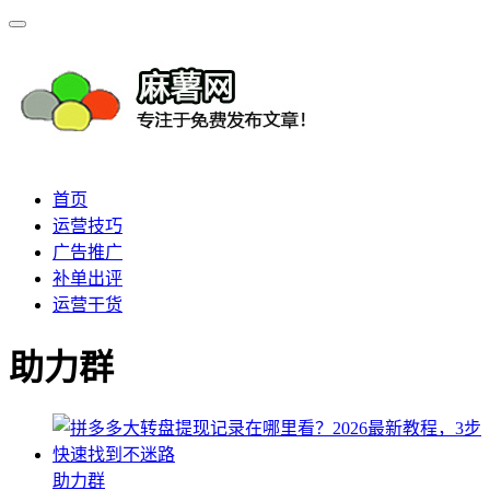
首页
运营技巧
广告推广
补单出评
运营干货
助力群
助力群