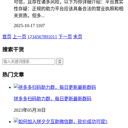
可信，且存在诸多风险，以下为你详细介绍：平台真实
性存疑：正规的助力平台应该具备合法的营业执照和相
关资质。但多...
2025-10-17
1107
首页
上一页
1
2
3
4
5
6
7
8
9
10
11
下一页
末页
搜索干货
热门文章
拼多多扫码助力群，每日更新最新群码
2023年05月30日