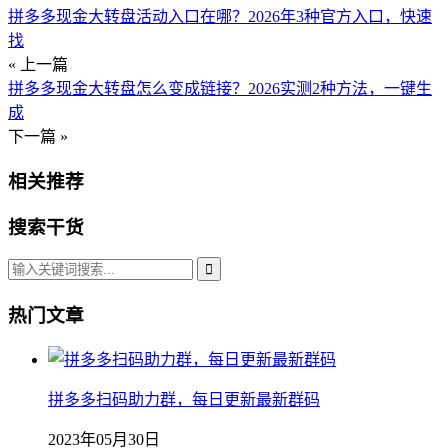
拼多多现金大转盘活动入口在哪？2026年3种官方入口，快速
找
« 上一篇
拼多多现金大转盘怎么变成链接？2026实测2种方法，一键生
成
下一篇 »
相关推荐
搜索干货
热门文章
拼多多扫码助力群，每日更新最新群码
2023年05月30日