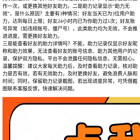
作一次，或更换其他好友助力。二是助力记录显示“助力无
效”，是什么原因？主要有3种情况：好友当天已为3位用户助
力，达到每日上限；好友24小时内已为你助力过1次；好友账
号异常（如违规账号、僵尸号），此类助力均为无效，不会推
进进度，需更换好友助力。
三是能查看好友的助力详情吗？不能，助力记录仅显示好友昵
称和助力效果，无法查看好友的账号信息、助力其他用户的记
录，保护双方隐私，平台不会泄露任何隐私信息，无需担心。
温馨提醒：建议大家每天助力后，及时查看助力记录，核对助
力是否有效，若有无效助力，及时更换好友，避免浪费人脉和
时间；同时，保留助力记录截图，若出现进度异常，可凭借截
图联系客服反馈，快速解决问题。