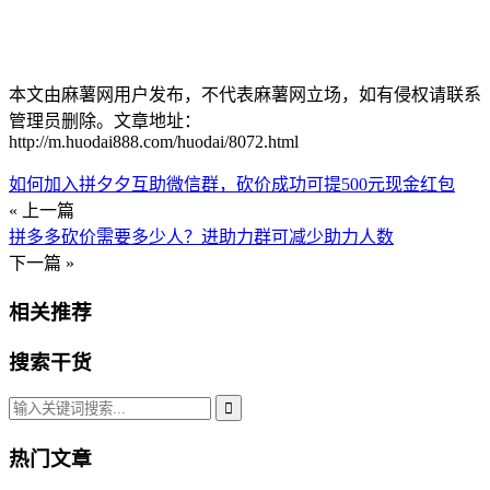
本文由麻薯网用户发布，不代表麻薯网立场，如有侵权请联系
管理员删除。文章地址：
http://m.huodai888.com/huodai/8072.html
如何加入拼夕夕互助微信群，砍价成功可提500元现金红包
« 上一篇
拼多多砍价需要多少人？进助力群可减少助力人数
下一篇 »
相关推荐
搜索干货
热门文章