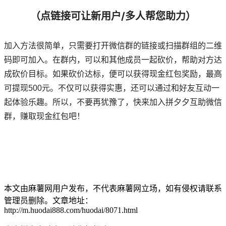
（点链接可让新用户/多人帮您助力）
加入方法很简单，只需要打开微信群的链接或扫描群组的二维
码即可加入。在群内，可以和其他成员一起砍价，帮助对方达
成砍价目标。如果砍价达标，便可以获得现金红包奖励，最高
可提现500元。不仅可以获得实惠，还可以通过和好友互动一
起体验乐趣。所以，不要再犹豫了，快来加入拼夕夕互助微信
群，赚取现金红包吧！
本文由麻薯网用户发布，不代表麻薯网立场，如有侵权请联系
管理员删除。文章地址：
http://m.huodai888.com/huodai/8071.html