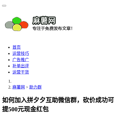
首页
运营技巧
广告推广
补单出评
运营干货
麻薯网
>
助力群
如何加入拼夕夕互助微信群，砍价成功可
提500元现金红包