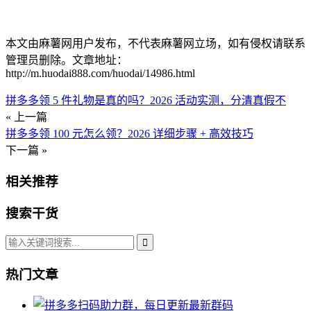
本文由麻薯网用户发布，不代表麻薯网立场，如有侵权请联系
管理员删除。文章地址：
http://m.huodai888.com/huodai/14986.html
拼多多领 5 件礼物是真的吗？2026 活动实测，分清真假不
« 上一篇
拼多多领 100 元怎么领？2026 详细步骤 + 高效技巧
下一篇 »
相关推荐
搜索干货
热门文章