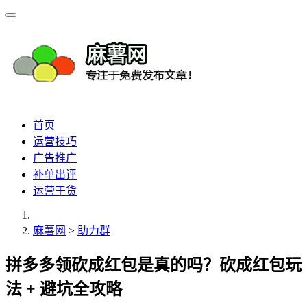
首页
运营技巧
广告推广
补单出评
运营干货
麻薯网
>
助力群
拼多多领砍成红包是真的吗？砍成红包玩
法 + 避坑全攻略